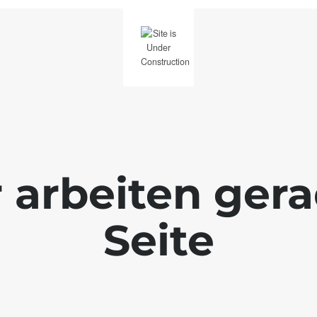
r arbeiten ger
Seite