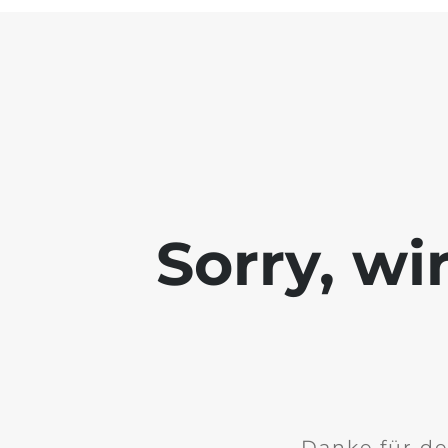
Sorry, wi
Danke für de