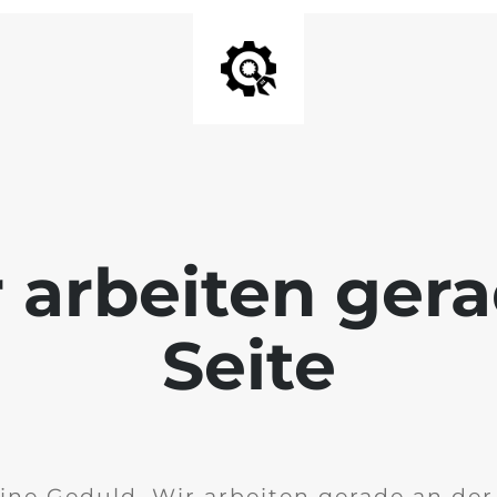
r arbeiten ger
Seite
ine Geduld. Wir arbeiten gerade an de