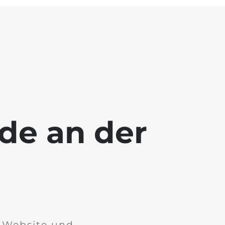
ade an der
r Website und