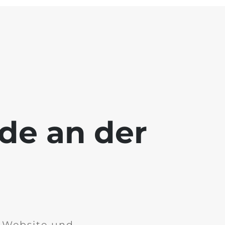
ade an der
r Website und