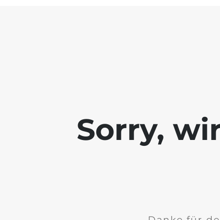
Sorry, wi
Danke für de