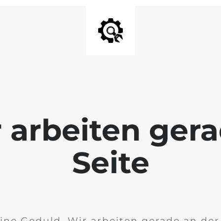
r arbeiten ger
Seite
ine Geduld. Wir arbeiten gerade an de